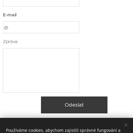
E-mail
Zpráva
Odeslat
Používáme cookies, abychom zajistili správné fungování a