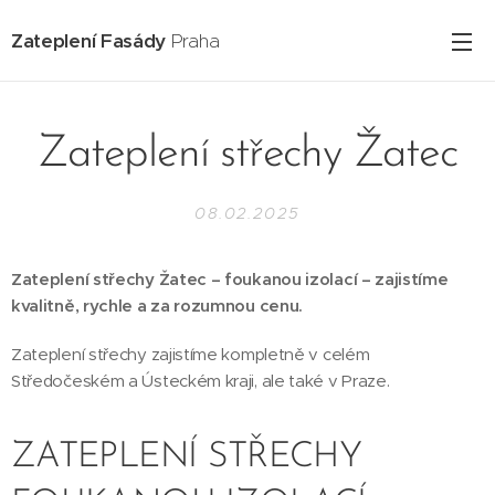
Zateplení Fasády
Praha
Zateplení střechy Žatec
08.02.2025
Zateplení střechy Žatec – foukanou izolací – zajistíme
kvalitně, rychle a za rozumnou cenu.
Zateplení střechy zajistíme kompletně v celém
Středočeském a Ústeckém kraji, ale také v Praze.
ZATEPLENÍ STŘECHY