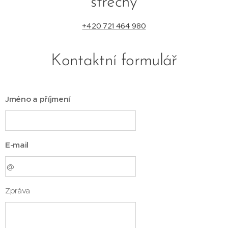
střechy
+420 721 464 980
Kontaktní formulář
Jméno a příjmení
E-mail
Zpráva