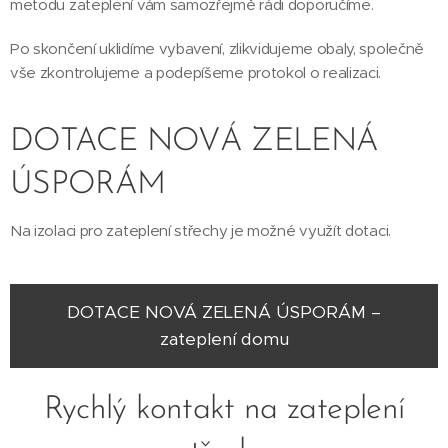
metodu zateplení vám samozřejmě rádi doporučíme.
Po skončení uklidíme vybavení, zlikvidujeme obaly, společně
vše zkontrolujeme a podepíšeme protokol o realizaci.
DOTACE NOVÁ ZELENÁ
ÚSPORÁM
Na izolaci pro zateplení střechy je možné využít dotaci.
DOTACE NOVÁ ZELENÁ ÚSPORÁM –
zateplení domu
Rychlý kontakt na zateplení