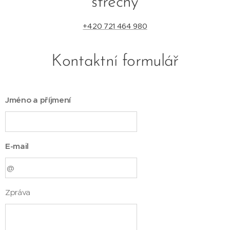
střechy
+420 721 464 980
Kontaktní formulář
Jméno a příjmení
E-mail
Zpráva