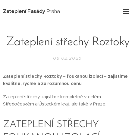
Zateplení Fasády
Praha
Zateplení střechy Roztoky
08.02.2025
Zateplení střechy Roztoky – foukanou izolací – zajistíme
kvalitně, rychle a za rozumnou cenu.
Zateplení střechy zajistíme kompletně v celém
Středočeském a Ústeckém kraji, ale také v Praze.
ZATEPLENÍ STŘECHY