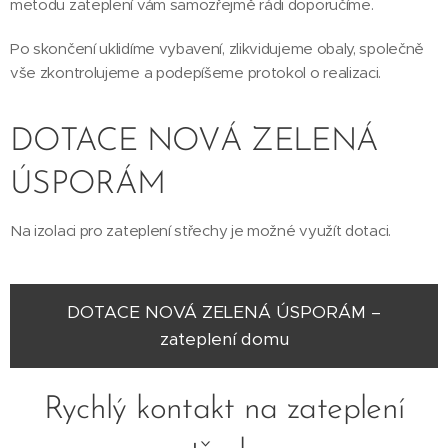
metodu zateplení vám samozřejmě rádi doporučíme.
Po skončení uklidíme vybavení, zlikvidujeme obaly, společně
vše zkontrolujeme a podepíšeme protokol o realizaci.
DOTACE NOVÁ ZELENÁ
ÚSPORÁM
Na izolaci pro zateplení střechy je možné využít dotaci.
DOTACE NOVÁ ZELENÁ ÚSPORÁM –
zateplení domu
Rychlý kontakt na zateplení