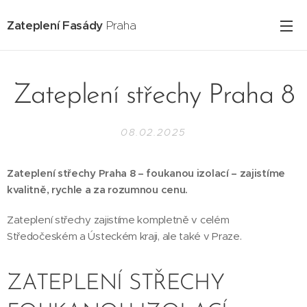
Zateplení Fasády
Praha
Zateplení střechy Praha 8
08.02.2025
Zateplení střechy Praha 8 – foukanou izolací – zajistíme
kvalitně, rychle a za rozumnou cenu.
Zateplení střechy zajistíme kompletně v celém
Středočeském a Ústeckém kraji, ale také v Praze.
ZATEPLENÍ STŘECHY