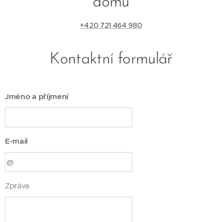
domu
+420 721 464 980
Kontaktní formulář
Jméno a příjmení
E-mail
Zpráva