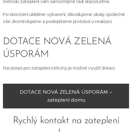
metodu zateplení vám samozřejmě rádi doporučíme.
Po skončení uklidíme vybavení, zlikvidujeme obaly, společně
vše zkontrolujeme a podepíšeme protokol o realizaci.
DOTACE NOVÁ ZELENÁ
ÚSPORÁM
Na izolaci pro zateplení střechy je možné využít dotaci.
DOTACE NOVÁ ZELENÁ ÚSPORÁM –
zateplení domu
Rychlý kontakt na zateplení