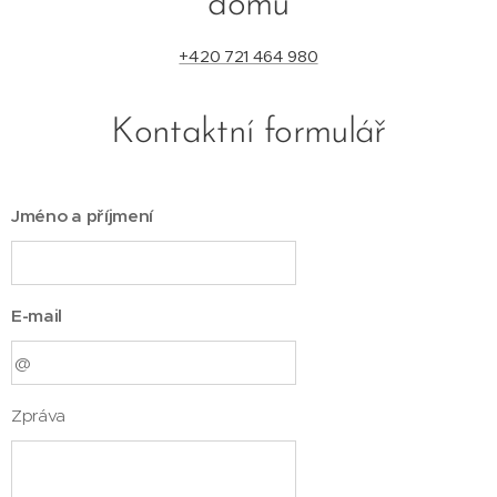
domu
+420 721 464 980
Kontaktní formulář
Jméno a příjmení
E-mail
Zpráva