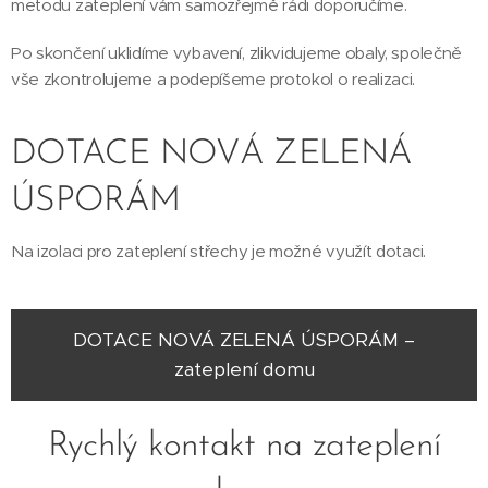
metodu zateplení vám samozřejmě rádi doporučíme.
Po skončení uklidíme vybavení, zlikvidujeme obaly, společně
vše zkontrolujeme a podepíšeme protokol o realizaci.
DOTACE NOVÁ ZELENÁ
ÚSPORÁM
Na izolaci pro zateplení střechy je možné využít dotaci.
DOTACE NOVÁ ZELENÁ ÚSPORÁM –
zateplení domu
Rychlý kontakt na zateplení