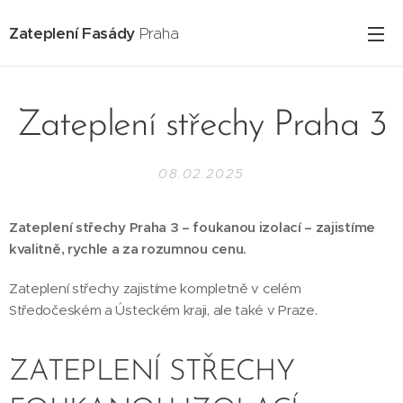
Zateplení Fasády
Praha
Zateplení střechy Praha 3
08.02.2025
Zateplení střechy Praha 3 – foukanou izolací – zajistíme
kvalitně, rychle a za rozumnou cenu.
Zateplení střechy zajistíme kompletně v celém
Středočeském a Ústeckém kraji, ale také v Praze.
ZATEPLENÍ STŘECHY