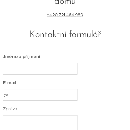
domu
+420 721 464 980
Kontaktní formulář
Jméno a příjmení
E-mail
Zpráva