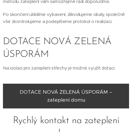
metodu zateplení vám samozřejmě rádi doporučíme.
Po skončení uklidíme vybavení, zlikvidujeme obaly, společně
vše zkontrolujeme a podepíšeme protokol o realizaci.
DOTACE NOVÁ ZELENÁ
ÚSPORÁM
Na izolaci pro zateplení střechy je možné využít dotaci.
DOTACE NOVÁ ZELENÁ ÚSPORÁM –
zateplení domu
Rychlý kontakt na zateplení