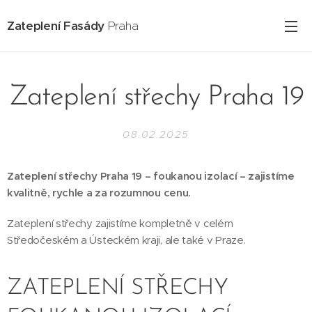
Zateplení Fasády
Praha
Zateplení střechy Praha 19
08.02.2025
Zateplení střechy Praha 19 – foukanou izolací – zajistíme
kvalitně, rychle a za rozumnou cenu.
Zateplení střechy zajistíme kompletně v celém
Středočeském a Ústeckém kraji, ale také v Praze.
ZATEPLENÍ STŘECHY