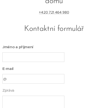
domu
+420 721 464 980
Kontaktní formulář
Jméno a příjmení
E-mail
Zpráva