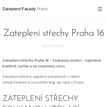
Zateplení Fasády
Praha
Zateplení střechy Praha 16
08.02.2025
Zateplení střechy Praha 16 – foukanou izolací – zajistíme
kvalitně, rychle a za rozumnou cenu.
Zateplení střechy zajistíme kompletně v celém
Středočeském a Ústeckém kraji, ale také v Praze.
ZATEPLENÍ STŘECHY