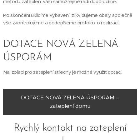
metodu zateplení vám samozřejmě rádi doporučíme.
Po skončení uklidíme vybavení, zlikvidujeme obaly, společně
vše zkontrolujeme a podepíšeme protokol o realizaci.
DOTACE NOVÁ ZELENÁ
ÚSPORÁM
Na izolaci pro zateplení střechy je možné využít dotaci.
DOTACE NOVÁ ZELENÁ ÚSPORÁM –
zateplení domu
Rychlý kontakt na zateplení