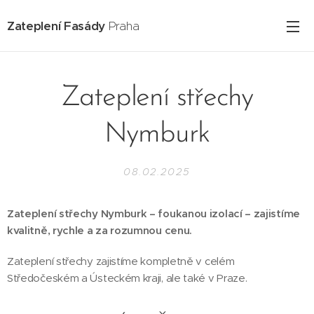
Zateplení Fasády
Praha
Zateplení střechy
Nymburk
08.02.2025
Zateplení střechy Nymburk – foukanou izolací – zajistíme
kvalitně, rychle a za rozumnou cenu.
Zateplení střechy zajistíme kompletně v celém
Středočeském a Ústeckém kraji, ale také v Praze.