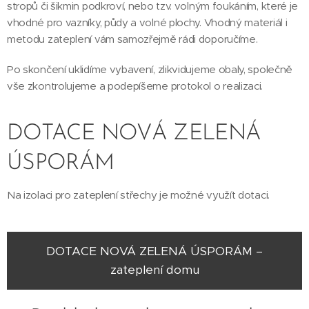
stropů či šikmin podkroví, nebo tzv. volným foukáním, které je
vhodné pro vazníky, půdy a volné plochy. Vhodný materiál i
metodu zateplení vám samozřejmě rádi doporučíme.
Po skončení uklidíme vybavení, zlikvidujeme obaly, společně
vše zkontrolujeme a podepíšeme protokol o realizaci.
DOTACE NOVÁ ZELENÁ
ÚSPORÁM
Na izolaci pro zateplení střechy je možné využít dotaci.
DOTACE NOVÁ ZELENÁ ÚSPORÁM –
zateplení domu