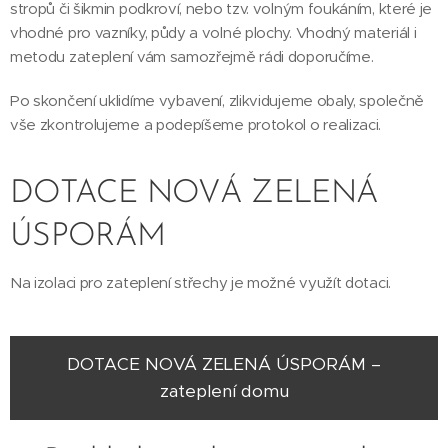
stropů či šikmin podkroví, nebo tzv. volným foukáním, které je
vhodné pro vazníky, půdy a volné plochy. Vhodný materiál i
metodu zateplení vám samozřejmě rádi doporučíme.
Po skončení uklidíme vybavení, zlikvidujeme obaly, společně
vše zkontrolujeme a podepíšeme protokol o realizaci.
DOTACE NOVÁ ZELENÁ
ÚSPORÁM
Na izolaci pro zateplení střechy je možné využít dotaci.
DOTACE NOVÁ ZELENÁ ÚSPORÁM –
zateplení domu