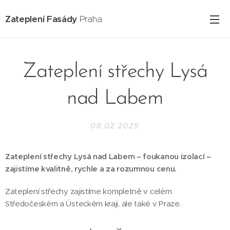
Zateplení Fasády
Praha
Zateplení střechy Lysá
nad Labem
08.02.2025
Zateplení střechy Lysá nad Labem – foukanou izolací –
zajistíme kvalitně, rychle a za rozumnou cenu.
Zateplení střechy zajistíme kompletně v celém
Středočeském a Ústeckém kraji, ale také v Praze.