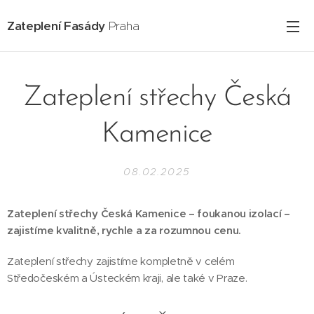
Zateplení Fasády
Praha
Zateplení střechy Česká
Kamenice
08.02.2025
Zateplení střechy Česká Kamenice – foukanou izolací –
zajistíme kvalitně, rychle a za rozumnou cenu.
Zateplení střechy zajistíme kompletně v celém
Středočeském a Ústeckém kraji, ale také v Praze.