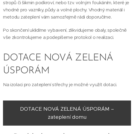
stropů či šikmin podkroví, nebo tzv. volným foukáním, které je
vhodné pro vazníky, půdy a volné plochy. Vhodný materiál i
metodu zateplení vám samozřejmě rádi doporučíme.
Po skončení uklidíme vybavení, zlikvidujeme obaly, společně
vše zkontrolujeme a podepíšeme protokol o realizaci.
DOTACE NOVÁ ZELENÁ
ÚSPORÁM
Na izolaci pro zateplení střechy je možné využít dotaci.
DOTACE NOVÁ ZELENÁ ÚSPORÁM –
zateplení domu