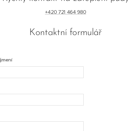
+420 721 464 980
Kontaktní formulář
íjmení