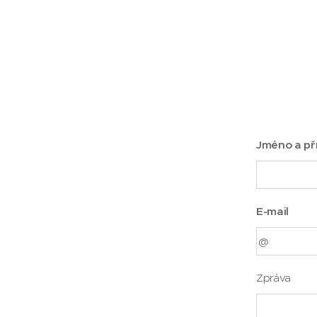
Jméno a př
E-mail
Zpráva