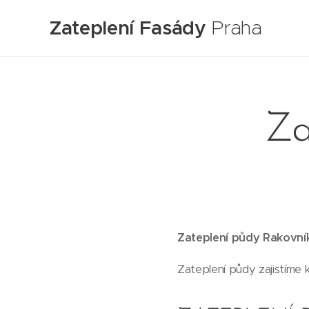
Zateplení Fasády
Praha
Za
Zateplení půdy Rakovník 
Zateplení půdy zajistíme