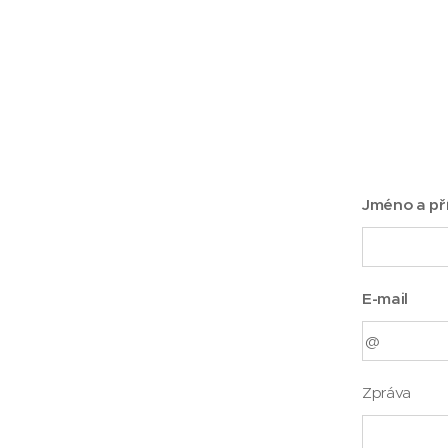
Jméno a př
E-mail
Zpráva