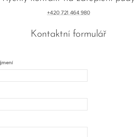
+420 721 464 980
Kontaktní formulář
íjmení