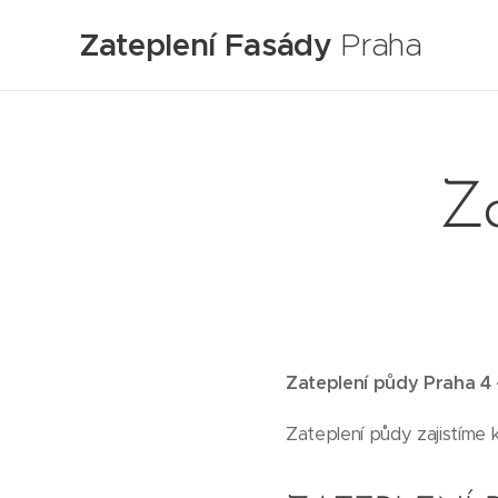
Zateplení Fasády
Praha
Za
Zateplení půdy Praha 4 –
Zateplení půdy zajistíme