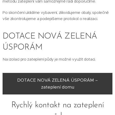
metodu zateplení vám samozřejmě rádi doporučíme.
Po skončení uklidíme vybavení, zlikvidujeme obaly, společně
vše zkontrolujeme a podepíšeme protokol o realizaci.
DOTACE NOVÁ ZELENÁ
ÚSPORÁM
Na izolaci pro zateplení půdy je možné využít dotaci.
DOTACE NOVÁ ZELENÁ ÚSPORÁM –
zateplení domu
Rychlý kontakt na zateplení