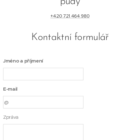
půdy
+420 721 464 980
Kontaktní formulář
Jméno a příjmení
E-mail
Zpráva