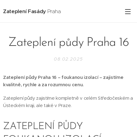
Zateplení Fasády
Praha
Zateplení půdy Praha 16
08.02.2025
Zateplení půdy Praha 16 – foukanou izolací – zajistíme
kvalitně, rychle a za rozumnou cenu.
Zateplení půdy zajistíme kompletně v celém Středočeském a
Ústeckém kraji, ale také v Praze.
ZATEPLENÍ PŮDY