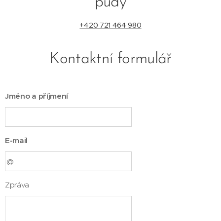
půdy
+420 721 464 980
Kontaktní formulář
Jméno a příjmení
E-mail
Zpráva