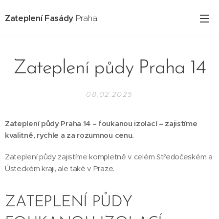
Zateplení Fasády
Praha
Zateplení půdy Praha 14
08.02.2025
Zateplení půdy Praha 14 – foukanou izolací – zajistíme
kvalitně, rychle a za rozumnou cenu.
Zateplení půdy zajistíme kompletně v celém Středočeském a
Ústeckém kraji, ale také v Praze.
ZATEPLENÍ PŮDY