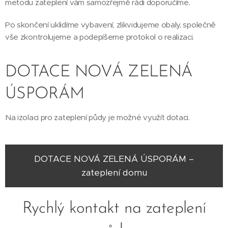
metodu zateplení vám samozřejmě rádi doporučíme.
Po skončení uklidíme vybavení, zlikvidujeme obaly, společně
vše zkontrolujeme a podepíšeme protokol o realizaci.
DOTACE NOVÁ ZELENÁ
ÚSPORÁM
Na izolaci pro zateplení půdy je možné využít dotaci.
DOTACE NOVÁ ZELENÁ ÚSPORÁM –
zateplení domu
Rychlý kontakt na zateplení