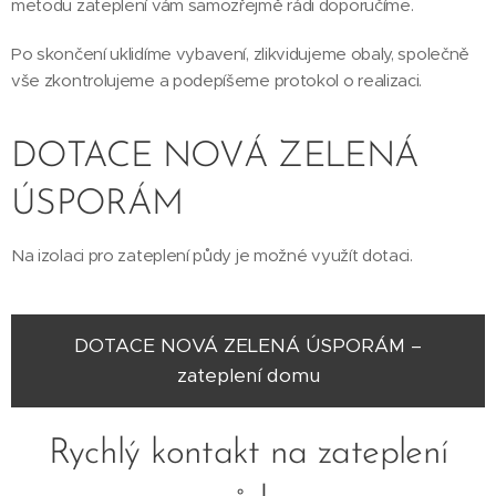
metodu zateplení vám samozřejmě rádi doporučíme.
Po skončení uklidíme vybavení, zlikvidujeme obaly, společně
vše zkontrolujeme a podepíšeme protokol o realizaci.
DOTACE NOVÁ ZELENÁ
ÚSPORÁM
Na izolaci pro zateplení půdy je možné využít dotaci.
DOTACE NOVÁ ZELENÁ ÚSPORÁM –
zateplení domu
Rychlý kontakt na zateplení