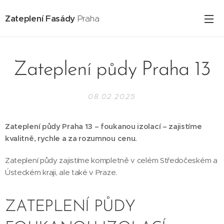
Zateplení Fasády
Praha
Zateplení půdy Praha 13
08.02.2025
Zateplení půdy Praha 13 – foukanou izolací – zajistíme
kvalitně, rychle a za rozumnou cenu.
Zateplení půdy zajistíme kompletně v celém Středočeském a
Ústeckém kraji, ale také v Praze.
ZATEPLENÍ PŮDY