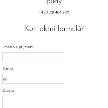
půdy
+420 721 464 980
Kontaktní formulář
Jméno a příjmení
E-mail
Zpráva