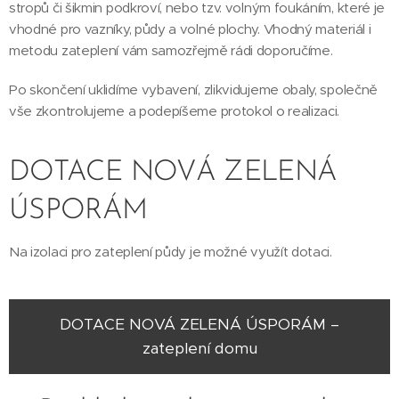
stropů či šikmin podkroví, nebo tzv. volným foukáním, které je
vhodné pro vazníky, půdy a volné plochy. Vhodný materiál i
metodu zateplení vám samozřejmě rádi doporučíme.
Po skončení uklidíme vybavení, zlikvidujeme obaly, společně
vše zkontrolujeme a podepíšeme protokol o realizaci.
DOTACE NOVÁ ZELENÁ
ÚSPORÁM
Na izolaci pro zateplení půdy je možné využít dotaci.
DOTACE NOVÁ ZELENÁ ÚSPORÁM –
zateplení domu