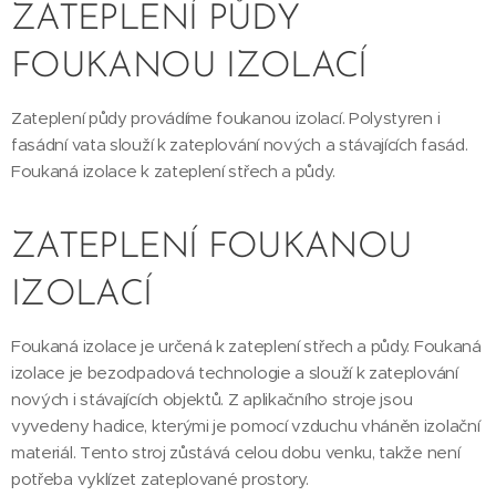
ZATEPLENÍ PŮDY
FOUKANOU IZOLACÍ
Zateplení půdy provádíme foukanou izolací. Polystyren i
fasádní vata slouží k zateplování nových a stávajících fasád.
Foukaná izolace k zateplení střech a půdy.
ZATEPLENÍ FOUKANOU
IZOLACÍ
Foukaná izolace je určená k zateplení střech a půdy. Foukaná
izolace je bezodpadová technologie a slouží k zateplování
nových i stávajících objektů. Z aplikačního stroje jsou
vyvedeny hadice, kterými je pomocí vzduchu vháněn izolační
materiál. Tento stroj zůstává celou dobu venku, takže není
potřeba vyklízet zateplované prostory.