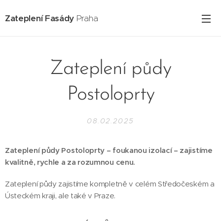
Zateplení Fasády
Praha
Zateplení půdy
Postoloprty
08.02.2025
Zateplení půdy Postoloprty – foukanou izolací – zajistíme
kvalitně, rychle a za rozumnou cenu.
Zateplení půdy zajistíme kompletně v celém Středočeském a
Ústeckém kraji, ale také v Praze.