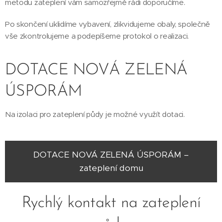
metodu zateplení vám samozřejmě rádi doporučíme.
Po skončení uklidíme vybavení, zlikvidujeme obaly, společně
vše zkontrolujeme a podepíšeme protokol o realizaci.
DOTACE NOVÁ ZELENÁ
ÚSPORÁM
Na izolaci pro zateplení půdy je možné využít dotaci.
DOTACE NOVÁ ZELENÁ ÚSPORÁM –
zateplení domu
Rychlý kontakt na zateplení