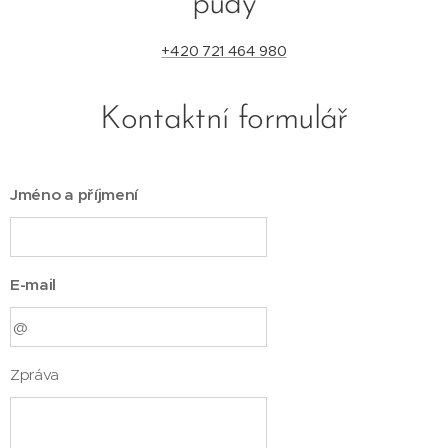
půdy
+420 721 464 980
Kontaktní formulář
Jméno a příjmení
E-mail
Zpráva