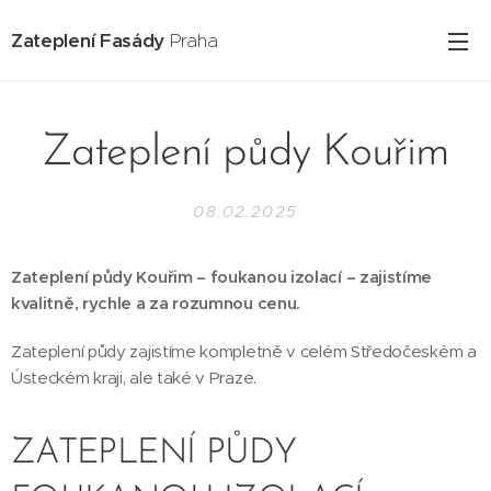
Zateplení Fasády
Praha
Zateplení půdy Kouřim
08.02.2025
Zateplení půdy Kouřim – foukanou izolací – zajistíme
kvalitně, rychle a za rozumnou cenu.
Zateplení půdy zajistíme kompletně v celém Středočeském a
Ústeckém kraji, ale také v Praze.
ZATEPLENÍ PŮDY