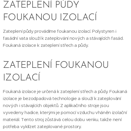
ZATEPLENÍ PŮDY
FOUKANOU IZOLACÍ
Zateplení půdy provádíme foukanou izolací. Polystyren i
fasádní vata slouží k zateplování nových a stávajících fasád.
Foukaná izolace k zateplení střech a půdy.
ZATEPLENÍ FOUKANOU
IZOLACÍ
Foukaná izolace je určená k zateplení střech a půdy. Foukaná
izolace je bezodpadová technologie a slouží k zateplování
nových i stávajících objektů. Z aplikačního stroje jsou
vyvedeny hadice, kterými je pomocí vzduchu vháněn izolační
materiál. Tento stroj zůstává celou dobu venku, takže není
potřeba vyklízet zateplované prostory.