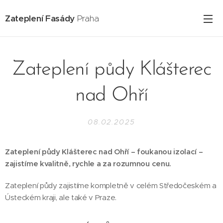
Zateplení Fasády
Praha
Zateplení půdy Klášterec
nad Ohří
08.02.2025
Zateplení půdy Klášterec nad Ohří – foukanou izolací –
zajistíme kvalitně, rychle a za rozumnou cenu.
Zateplení půdy zajistíme kompletně v celém Středočeském a
Ústeckém kraji, ale také v Praze.