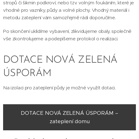
stropů či šikmin podkroví, nebo tzv. volným foukáním, které je
vhodné pro vazníky, půdy a volné plochy. Vhodný materiál i
metodu zateplení vám samozřejmě rádi doporučíme.
Po skončení uklidíme vybavení, zlikvidujeme obaly, společně
vše zkontrolujeme a podepíšeme protokol o realizaci.
DOTACE NOVÁ ZELENÁ
ÚSPORÁM
Na izolaci pro zateplení půdy je možné využít dotaci.
DOTACE NOVÁ ZELENÁ ÚSPORÁM –
zateplení domu