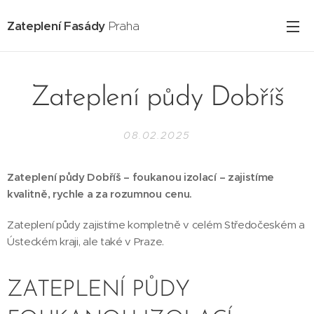
Zateplení Fasády
Praha
Zateplení půdy Dobříš
08.02.2025
Zateplení půdy Dobříš – foukanou izolací – zajistíme
kvalitně, rychle a za rozumnou cenu.
Zateplení půdy zajistíme kompletně v celém Středočeském a
Ústeckém kraji, ale také v Praze.
ZATEPLENÍ PŮDY