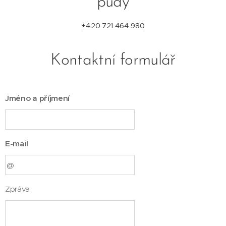
půdy
+420 721 464 980
Kontaktní formulář
Jméno a příjmení
E-mail
Zpráva