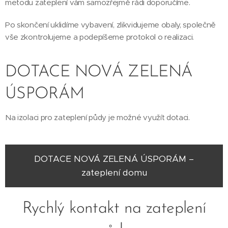
metodu zateplení vám samozřejmě rádi doporučíme.
Po skončení uklidíme vybavení, zlikvidujeme obaly, společně
vše zkontrolujeme a podepíšeme protokol o realizaci.
DOTACE NOVÁ ZELENÁ
ÚSPORÁM
Na izolaci pro zateplení půdy je možné využít dotaci.
DOTACE NOVÁ ZELENÁ ÚSPORÁM –
zateplení domu
Rychlý kontakt na zateplení