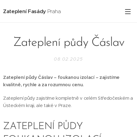
Zateplení Fasády
Praha
Zateplení půdy Čáslav
08.02.2025
Zateplení půdy Čáslav – foukanou izolací – zajistíme
kvalitně, rychle a za rozumnou cenu.
Zateplení půdy zajistíme kompletně v celém Středočeském a
Ústeckém kraji, ale také v Praze.
ZATEPLENÍ PŮDY