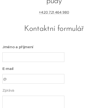
půdy
+420 721 464 980
Kontaktní formulář
Jméno a příjmení
E-mail
Zpráva