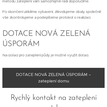
metodu zateplení vám samozřejmě rádi doporučíme.
Po skončení uklidíme vybavení, zlikvidujeme obaly, společně
vše zkontrolujeme a podepíšeme protokol o realizaci.
DOTACE NOVÁ ZELENÁ
ÚSPORÁM
Na izolaci pro zateplení půdy je možné využít dotaci.
DOTACE NOVÁ ZELENÁ ÚSPORÁM –
zateplení domu
Rychlý kontakt na zateplení