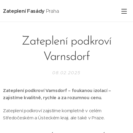
Zateplení Fasády
Praha
Zateplení podkroví
Varnsdorf
08.02.2025
Zateplení podkroví Varnsdorf – foukanou izolací –
zajistíme kvalitně, rychle a za rozumnou cenu.
Zateplení podkroví zajistíme kompletně v celém
Středočeském a Ústeckém kraji, ale také v Praze.