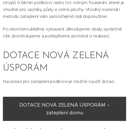
stropů či šikmin podkroví, nebo tzv. volným foukáním, které je
vhodné pro vazníky, půdy a volné plochy. Vhodný materiál i
metodu zateplení vám samozřejmě rádi doporučíme.
Po skončení uklidíme vybavení, zlikvidujeme obaly, společně
vše zkontrolujeme a podepíšeme protokol o realizaci.
DOTACE NOVÁ ZELENÁ
ÚSPORÁM
Na izolaci pro zateplení podkroví je možné využít dotaci.
DOTACE NOVÁ ZELENÁ ÚSPORÁM –
zateplení domu