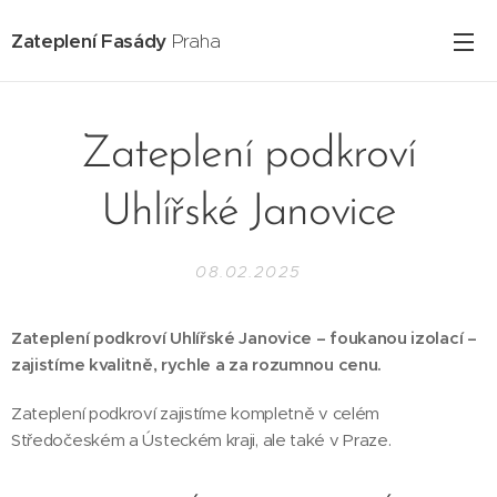
Zateplení Fasády
Praha
Zateplení podkroví
Uhlířské Janovice
08.02.2025
Zateplení podkroví Uhlířské Janovice – foukanou izolací –
zajistíme kvalitně, rychle a za rozumnou cenu.
Zateplení podkroví zajistíme kompletně v celém
Středočeském a Ústeckém kraji, ale také v Praze.