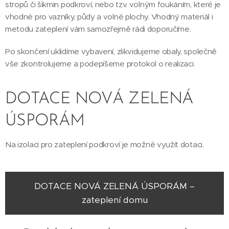
stropů či šikmin podkroví, nebo tzv. volným foukáním, které je
vhodné pro vazníky, půdy a volné plochy. Vhodný materiál i
metodu zateplení vám samozřejmě rádi doporučíme.
Po skončení uklidíme vybavení, zlikvidujeme obaly, společně
vše zkontrolujeme a podepíšeme protokol o realizaci.
DOTACE NOVÁ ZELENÁ
ÚSPORÁM
Na izolaci pro zateplení podkroví je možné využít dotaci.
DOTACE NOVÁ ZELENÁ ÚSPORÁM –
zateplení domu