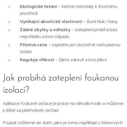
Ekologické řešení
– šetrné materiály k životnímu
prostředí
Vynikající akustické vlastnosti
– tlumí hluk i hlasy
Žádné zbytky a odřezky
– zateplení probíhá bez
nepořádku a bez odpadu
Příznivá cena
– zaplatíte jen skutečně nafoukanou
izolaci
Reguluje vlhkost
– žijete zdravě a bez plísní
Jak probíhá zateplení foukanou
izolací?
Aplikace foukané izolace je práce na několik hodin a můžeme
ji dělat za jakéhokoliv počasí.
Foukat můžeme do dutin, jako je tomu například u trámových