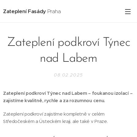
Zateplení Fasády
Praha
Zateplení podkroví Týnec
nad Labem
08.02.2025
Zateplení podkroví Týnec nad Labem – foukanou izolací –
zajistíme kvalitně, rychle a za rozumnou cenu.
Zateplení podkroví zajistíme kompletně v celém
Středočeském a Ústeckém kraji, ale také v Praze.