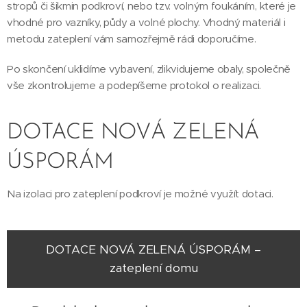
stropů či šikmin podkroví, nebo tzv. volným foukáním, které je
vhodné pro vazníky, půdy a volné plochy. Vhodný materiál i
metodu zateplení vám samozřejmě rádi doporučíme.
Po skončení uklidíme vybavení, zlikvidujeme obaly, společně
vše zkontrolujeme a podepíšeme protokol o realizaci.
DOTACE NOVÁ ZELENÁ
ÚSPORÁM
Na izolaci pro zateplení podkroví je možné využít dotaci.
DOTACE NOVÁ ZELENÁ ÚSPORÁM –
zateplení domu