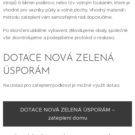
stropů či šikmin podkroví, nebo tzv. volným foukáním, které je
vhodné pro vazníky, půdy a volné plochy. Vhodný materiál i
metodu zateplení vám samozřejmě rádi doporučíme.
Po skončení uklidíme vybavení, zlikvidujeme obaly, společně
vše zkontrolujeme a podepíšeme protokol o realizaci.
DOTACE NOVÁ ZELENÁ
ÚSPORÁM
Na izolaci pro zateplení podkroví je možné využít dotaci.
DOTACE NOVÁ ZELENÁ ÚSPORÁM –
zateplení domu