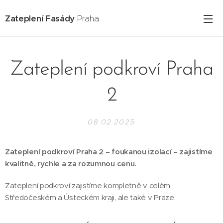
Zateplení Fasády
Praha
Zateplení podkroví Praha
2
08.02.2025
Zateplení podkroví Praha 2 – foukanou izolací – zajistíme
kvalitně, rychle a za rozumnou cenu.
Zateplení podkroví zajistíme kompletně v celém
Středočeském a Ústeckém kraji, ale také v Praze.