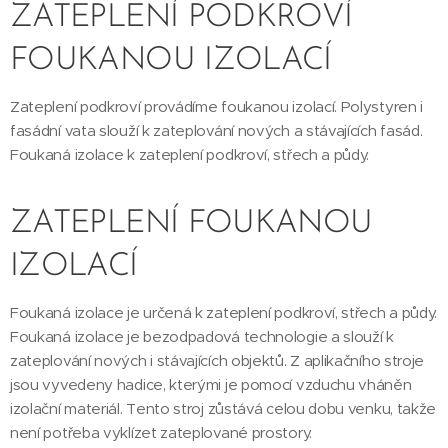
ZATEPLENÍ PODKROVÍ
FOUKANOU IZOLACÍ
Zateplení podkroví provádíme foukanou izolací. Polystyren i
fasádní vata slouží k zateplování nových a stávajících fasád.
Foukaná izolace k zateplení podkroví, střech a půdy.
ZATEPLENÍ FOUKANOU
IZOLACÍ
Foukaná izolace je určená k zateplení podkroví, střech a půdy.
Foukaná izolace je bezodpadová technologie a slouží k
zateplování nových i stávajících objektů. Z aplikačního stroje
jsou vyvedeny hadice, kterými je pomocí vzduchu vháněn
izolační materiál. Tento stroj zůstává celou dobu venku, takže
není potřeba vyklízet zateplované prostory.