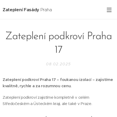
Zateplení Fasády
Praha
Zateplení podkroví Praha
17
08.02.2025
Zateplení podkroví Praha 17 – foukanou izolací – zajistíme
kvalitně, rychle a za rozumnou cenu.
Zateplení podkroví zajistíme kompletně v celém
Středočeském a Ústeckém kraji, ale také v Praze.