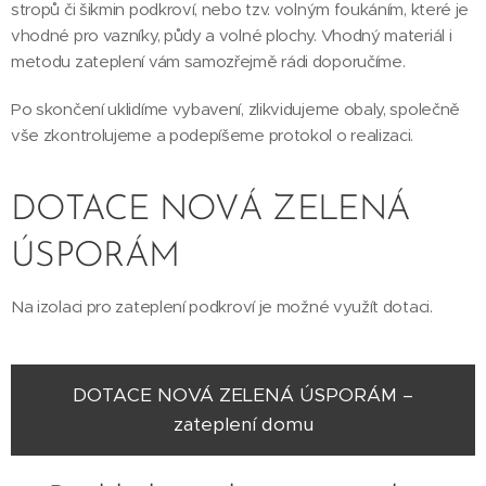
stropů či šikmin podkroví, nebo tzv. volným foukáním, které je
vhodné pro vazníky, půdy a volné plochy. Vhodný materiál i
metodu zateplení vám samozřejmě rádi doporučíme.
Po skončení uklidíme vybavení, zlikvidujeme obaly, společně
vše zkontrolujeme a podepíšeme protokol o realizaci.
DOTACE NOVÁ ZELENÁ
ÚSPORÁM
Na izolaci pro zateplení podkroví je možné využít dotaci.
DOTACE NOVÁ ZELENÁ ÚSPORÁM –
zateplení domu