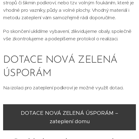
stropů či šikmin podkroví, nebo tzv. volným foukáním, které je
vhodné pro vazníky, půdy a volné plochy. Vhodný materiál i
metodu zateplení vám samozřejmě rádi doporučíme.
Po skončení uklidíme vybavení, zlikvidujeme obaly, společně
vše zkontrolujeme a podepíšeme protokol o realizaci.
DOTACE NOVÁ ZELENÁ
ÚSPORÁM
Na izolaci pro zateplení podkroví je možné využít dotaci.
DOTACE NOVÁ ZELENÁ ÚSPORÁM –
zateplení domu