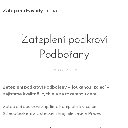
Zateplení Fasády
Praha
Zateplení podkroví
Podbořany
08.02.2025
Zateplení podkroví Podbořany – foukanou izolací –
zajistíme kvalitně, rychle a za rozumnou cenu.
Zateplení podkroví zajistíme kompletně v celém
Středočeském a Ústeckém kraji, ale také v Praze.