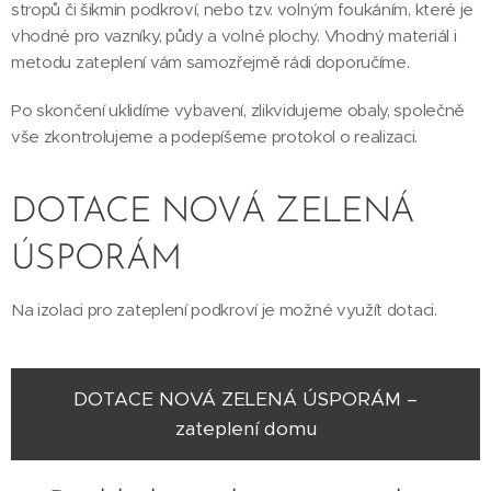
stropů či šikmin podkroví, nebo tzv. volným foukáním, které je
vhodné pro vazníky, půdy a volné plochy. Vhodný materiál i
metodu zateplení vám samozřejmě rádi doporučíme.
Po skončení uklidíme vybavení, zlikvidujeme obaly, společně
vše zkontrolujeme a podepíšeme protokol o realizaci.
DOTACE NOVÁ ZELENÁ
ÚSPORÁM
Na izolaci pro zateplení podkroví je možné využít dotaci.
DOTACE NOVÁ ZELENÁ ÚSPORÁM –
zateplení domu