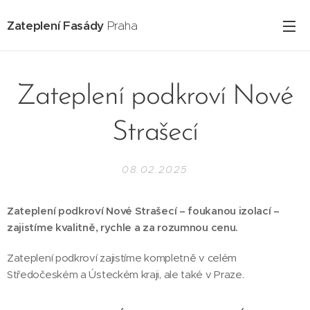
Zateplení Fasády
Praha
Zateplení podkroví Nové
Strašecí
08.02.2025
Zateplení podkroví Nové Strašecí – foukanou izolací –
zajistíme kvalitně, rychle a za rozumnou cenu.
Zateplení podkroví zajistíme kompletně v celém
Středočeském a Ústeckém kraji, ale také v Praze.