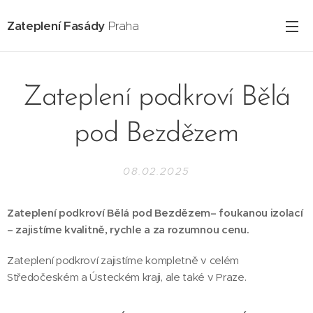
Zateplení Fasády
Praha
Zateplení podkroví Bělá
pod Bezdězem
08.02.2025
Zateplení podkroví Bělá pod Bezdězem– foukanou izolací
– zajistíme kvalitně, rychle a za rozumnou cenu.
Zateplení podkroví zajistíme kompletně v celém
Středočeském a Ústeckém kraji, ale také v Praze.