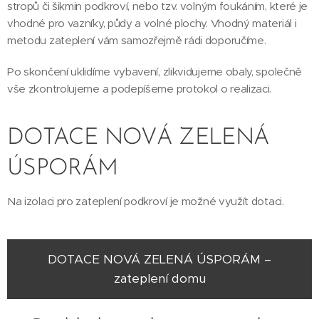
stropů či šikmin podkroví, nebo tzv. volným foukáním, které je
vhodné pro vazníky, půdy a volné plochy. Vhodný materiál i
metodu zateplení vám samozřejmě rádi doporučíme.
Po skončení uklidíme vybavení, zlikvidujeme obaly, společně
vše zkontrolujeme a podepíšeme protokol o realizaci.
DOTACE NOVÁ ZELENÁ
ÚSPORÁM
Na izolaci pro zateplení podkroví je možné využít dotaci.
DOTACE NOVÁ ZELENÁ ÚSPORÁM –
zateplení domu