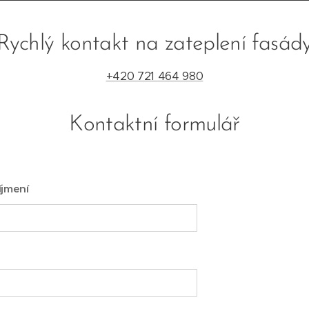
Rychlý kontakt na zateplení fasád
+420 721 464 980
Kontaktní formulář
íjmení