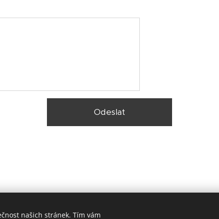
Odeslat
ečnost našich stránek. Tím vám