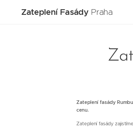
Zateplení Fasády
Praha
Zat
Zateplení fasády Rumbur
cenu.
Zateplení fasády zajistím