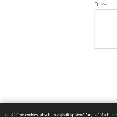
Zpráva
Používáme cookies, abychom zajistili správné fungování a bezp