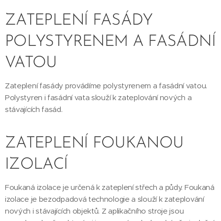
ZATEPLENÍ FASÁDY
POLYSTYRENEM A FASÁDNÍ
VATOU
Zateplení fasády provádíme polystyrenem a fasádní vatou.
Polystyren i fasádní vata slouží k zateplování nových a
stávajících fasád.
ZATEPLENÍ FOUKANOU
IZOLACÍ
Foukaná izolace je určená k zateplení střech a půdy. Foukaná
izolace je bezodpadová technologie a slouží k zateplování
nových i stávajících objektů. Z aplikačního stroje jsou