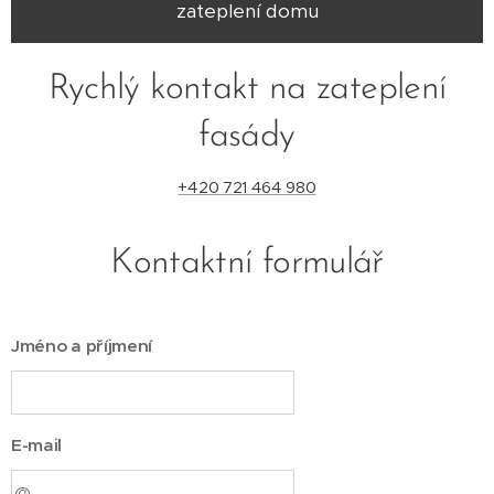
zateplení domu
Rychlý kontakt na zateplení
fasády
+420 721 464 980
Kontaktní formulář
Jméno a příjmení
E-mail