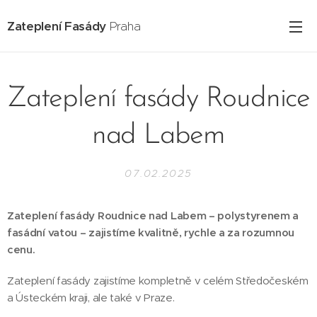
Zateplení Fasády
Praha
Zateplení fasády Roudnice
nad Labem
07.02.2025
Zateplení fasády Roudnice nad Labem – polystyrenem a
fasádní vatou – zajistíme kvalitně, rychle a za rozumnou
cenu.
Zateplení fasády zajistíme kompletně v celém Středočeském
a Ústeckém kraji, ale také v Praze.