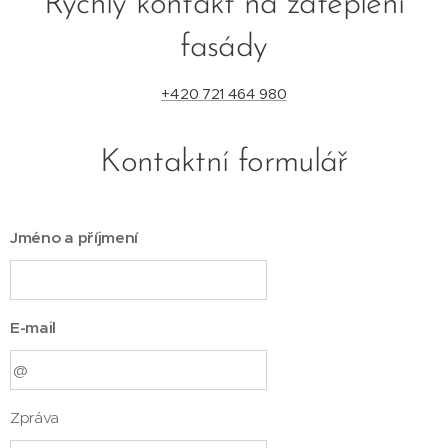
Rychlý kontakt na zateplení
fasády
+420 721 464 980
Kontaktní formulář
Jméno a příjmení
E-mail
Zpráva