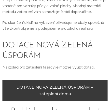
vhodné pro vazníky, půdy a volné plochy. Vhodný materiál i
metodu zateplení vám samozřejmě rádi doporučíme.
Po skončení uklidíme vybavení, zlikvidujeme obaly, společně
vše zkontrolujeme a podepíšeme protokol o realizaci.
DOTACE NOVÁ ZELENÁ
ÚSPORÁM
Na izolaci pro zateplení fasády je možné využít dotaci.
DOTACE NOVÁ ZELENÁ ÚSPORÁM –
zateplení domu