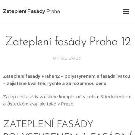
Zateplení Fasády
Praha
Zateplení fasády Praha 12
07.02.2025
Zateplení fasády Praha 12 – polystyrenem a fasádní vatou
– zajistíme kvalitně, rychle a za rozumnou cenu.
Zateplení fasády zajistíme kompletně v celém Středočeském
a Ústeckém kraji, ale také v Praze.
ZATEPLENÍ FASÁDY