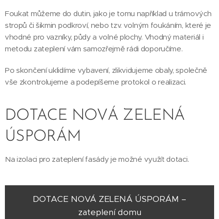
Foukat můžeme do dutin, jako je tomu například u trámových
stropů či šikmin podkroví, nebo tzv. volným foukáním, které je
vhodné pro vazníky, půdy a volné plochy. Vhodný materiál i
metodu zateplení vám samozřejmě rádi doporučíme.
Po skončení uklidíme vybavení, zlikvidujeme obaly, společně
vše zkontrolujeme a podepíšeme protokol o realizaci.
DOTACE NOVÁ ZELENÁ
ÚSPORÁM
Na izolaci pro zateplení fasády je možné využít dotaci.
DOTACE NOVÁ ZELENÁ ÚSPORÁM –
zateplení domu