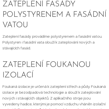
ZATEPLENÍ FASÁDY
POLYSTYRENEM A FASÁDNÍ
VATOU
Zateplení fasády provádíme polystyrenem a fasádní vatou.
Polystyren i fasádní vata slouží k zateplování nových a
stávajících fasád.
ZATEPLENÍ FOUKANOU
IZOLACÍ
Foukaná izolace je určená k zateplení střech a půdy. Foukaná
izolace je bezodpadová technologie a slouží k zateplování
nových i stávajících objektů. Z aplikačního stroje jsou
vyvedeny hadice, kterými je pomocí vzduchu vháněn izolační