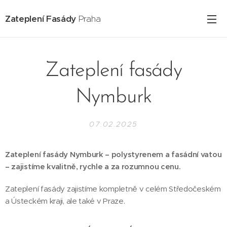
Zateplení Fasády
Praha
Zateplení fasády
Nymburk
07.02.2025
Zateplení fasády Nymburk – polystyrenem a fasádní vatou
– zajistíme kvalitně, rychle a za rozumnou cenu.
Zateplení fasády zajistíme kompletně v celém Středočeském
a Ústeckém kraji, ale také v Praze.