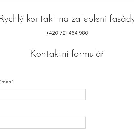
Rychlý kontakt na zateplení fasád
+420 721 464 980
Kontaktní formulář
íjmení