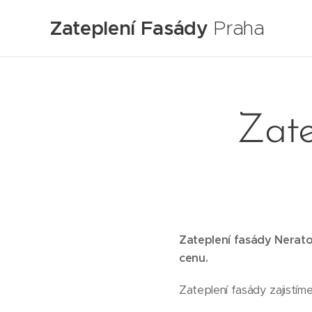
Zateplení Fasády
Praha
Zate
Zateplení fasády Nerato
cenu.
Zateplení fasády zajistím