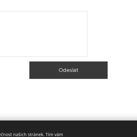
Odeslat
ečnost našich stránek. Tím vám