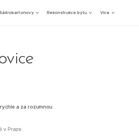
Sádrokartonovy
Rekonstrukce bytu
Více
ovice
, rychle a za rozumnou
é v Praze.