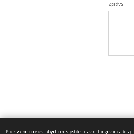
Zpráva
Používáme cookies, abychom zajistili správné fungování a bezp