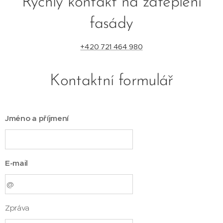
Rychlý kontakt na zateplení
fasády
+420 721 464 980
Kontaktní formulář
Jméno a příjmení
E-mail
Zpráva