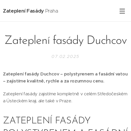
Zateplení Fasády
Praha
Zateplení fasády Duchcov
07.02.2025
Zateplení fasády Duchcov – polystyrenem a fasádní vatou
– zajistíme kvalitně, rychle a za rozumnou cenu.
Zateplení fasády zajistíme kompletně v celém Středočeském
a Ústeckém kraji, ale také v Praze.
ZATEPLENÍ FASÁDY