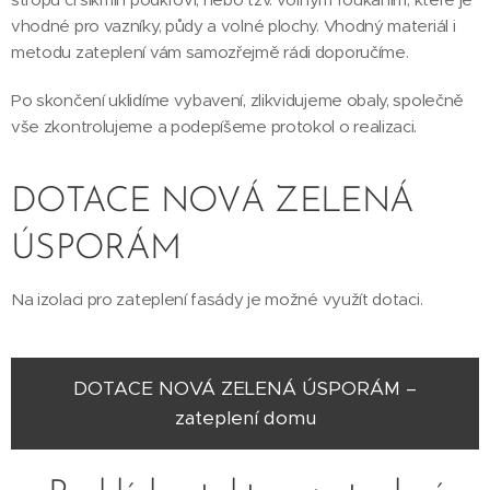
vhodné pro vazníky, půdy a volné plochy. Vhodný materiál i
metodu zateplení vám samozřejmě rádi doporučíme.
Po skončení uklidíme vybavení, zlikvidujeme obaly, společně
vše zkontrolujeme a podepíšeme protokol o realizaci.
DOTACE NOVÁ ZELENÁ
ÚSPORÁM
Na izolaci pro zateplení fasády je možné využít dotaci.
DOTACE NOVÁ ZELENÁ ÚSPORÁM –
zateplení domu