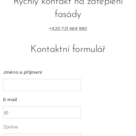
Rychlý kontakt na zateplení
fasády
+420 721 464 980
Kontaktní formulář
Jméno a příjmení
E-mail
Zpráva