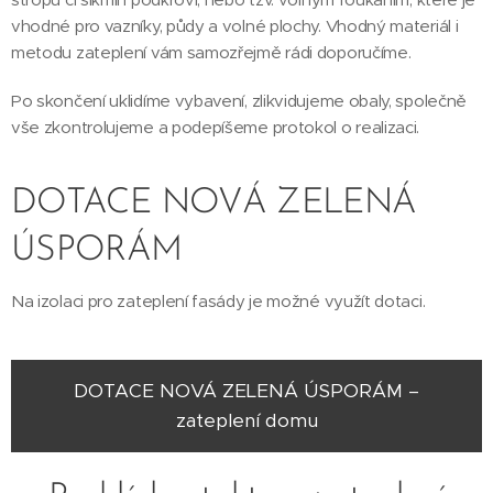
vhodné pro vazníky, půdy a volné plochy. Vhodný materiál i
metodu zateplení vám samozřejmě rádi doporučíme.
Po skončení uklidíme vybavení, zlikvidujeme obaly, společně
vše zkontrolujeme a podepíšeme protokol o realizaci.
DOTACE NOVÁ ZELENÁ
ÚSPORÁM
Na izolaci pro zateplení fasády je možné využít dotaci.
DOTACE NOVÁ ZELENÁ ÚSPORÁM –
zateplení domu