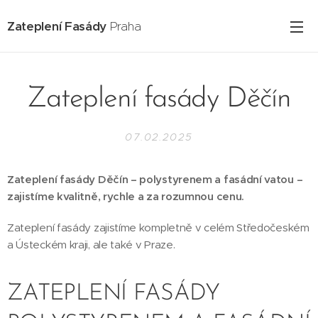
Zateplení Fasády
Praha
Zateplení fasády Děčín
07.02.2025
Zateplení fasády Děčín – polystyrenem a fasádní vatou –
zajistíme kvalitně, rychle a za rozumnou cenu.
Zateplení fasády zajistíme kompletně v celém Středočeském
a Ústeckém kraji, ale také v Praze.
ZATEPLENÍ FASÁDY