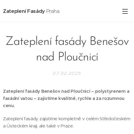
Zateplení Fasády
Praha
Zateplení fasády Benešov
nad Ploučnicí
07.02.2025
Zateplení fasády Benešov nad Ploučnicí – polystyrenem a
fasádní vatou – zajistíme kvalitně, rychle a za rozumnou
cenu.
Zateplení fasády zajistíme kompletně v celém Středočeském
a Ústeckém kraji, ale také v Praze.