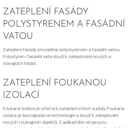
ZATEPLENÍ FASÁDY
POLYSTYRENEM A FASÁDNÍ
VATOU
Zateplení fasády provádíme polystyrenem a fasádní vatou.
Polystyren i fasádní vata slouží k zateplování nových a
stávajících fasád.
ZATEPLENÍ FOUKANOU
IZOLACÍ
Foukaná izolace je určená k zateplení střech a půdy. Foukaná
izolace je bezodpadová technologie a slouží k zateplování
nových i stávajících objektů. Z aplikačního stroje jsou