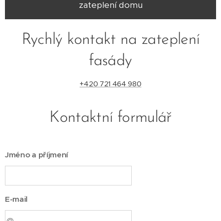
zateplení domu
Rychlý kontakt na zateplení
fasády
+420 721 464 980
Kontaktní formulář
Jméno a příjmení
E-mail