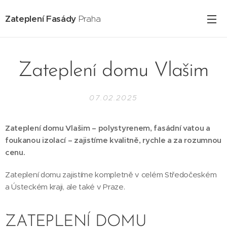
Zateplení Fasády
Praha
Zateplení domu Vlašim
07.02.2025
Zateplení domu Vlašim – polystyrenem, fasádní vatou a
foukanou izolací – zajistíme kvalitně, rychle a za rozumnou
cenu.
Zateplení domu zajistíme kompletně v celém Středočeském
a Ústeckém kraji, ale také v Praze.
ZATEPLENÍ DOMU