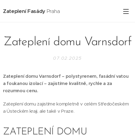
Zateplení Fasády
Praha
Zateplení domu Varnsdorf
07.02.2025
Zateplení domu Varnsdorf – polystyrenem, fasádní vatou
a foukanou izolací – zajistíme kvalitně, rychle a za
rozumnou cenu.
Zateplení domu zajistíme kompletně v celém Středočeském
a Ústeckém kraji, ale také v Praze.
ZATEPLENÍ DOMU