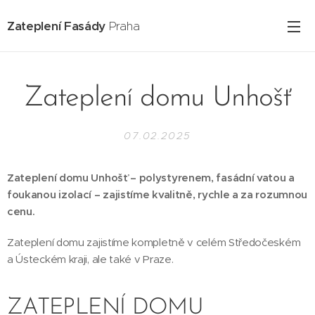
Zateplení Fasády
Praha
Zateplení domu Unhošť
07.02.2025
Zateplení domu Unhošť – polystyrenem, fasádní vatou a
foukanou izolací – zajistíme kvalitně, rychle a za rozumnou
cenu.
Zateplení domu zajistíme kompletně v celém Středočeském
a Ústeckém kraji, ale také v Praze.
ZATEPLENÍ DOMU