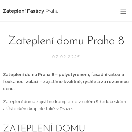
Zateplení Fasády
Praha
Zateplení domu Praha 8
07.02.2025
Zateplení domu Praha 8 – polystyrenem, fasádní vatou a
foukanou izolací – zajistíme kvalitně, rychle a za rozumnou
cenu.
Zateplení domu zajistíme kompletně v celém Středočeském
a Ústeckém kraji, ale také v Praze.
ZATEPLENÍ DOMU