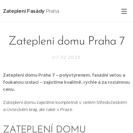
Zateplení Fasády
Praha
Zateplení domu Praha 7
07.02.2025
Zateplení domu Praha 7 – polystyrenem, fasádní vatou a
foukanou izolací – zajistíme kvalitně, rychle a za rozumnou
cenu.
Zateplení domu zajistíme kompletně v celém Středočeském
a Ústeckém kraji, ale také v Praze.
ZATEPLENÍ DOMU