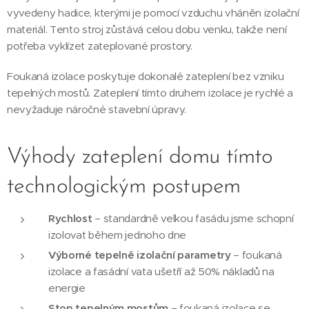
vyvedeny hadice, kterými je pomocí vzduchu vháněn izolační
materiál. Tento stroj zůstává celou dobu venku, takže není
potřeba vyklízet zateplované prostory.
Foukaná izolace poskytuje dokonalé zateplení bez vzniku
tepelných mostů. Zateplení tímto druhem izolace je rychlé a
nevyžaduje náročné stavební úpravy.
Výhody zateplení domu tímto
technologickým postupem
Rychlost
– standardně velkou fasádu jsme schopní
izolovat během jednoho dne
Výborné tepelně izolační parametry
– foukaná
izolace a fasádní vata ušetří až 50% nákladů na
energie
Stop tepelným mostům
– foukaná izolace se