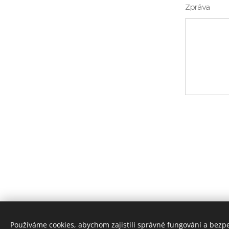
Zpráva
Používáme cookies, abychom zajistili správné fungování a bezp