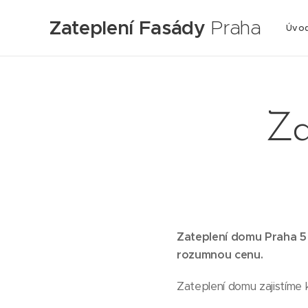
Zateplení Fasády
Praha
Úvo
Za
Zateplení domu Praha 5 –
rozumnou cenu.
Zateplení domu zajistíme