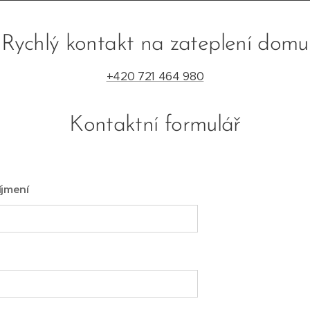
Rychlý kontakt na zateplení domu
+420 721 464 980
Kontaktní formulář
íjmení