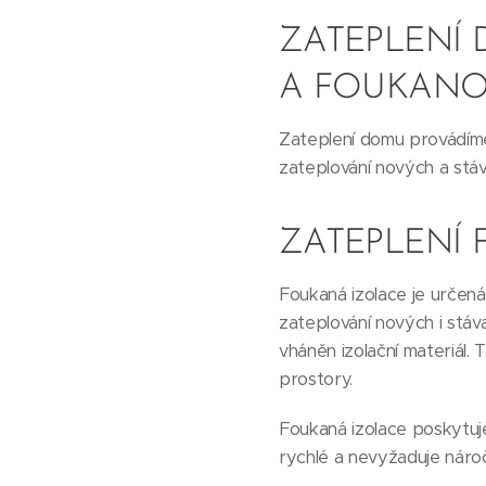
ZATEPLENÍ
A FOUKANO
Zateplení domu provádíme 
zateplování nových a stáva
ZATEPLENÍ
Foukaná izolace je určená
zateplování nových i stáv
vháněn izolační materiál.
prostory.
Foukaná izolace poskytuje
rychlé a nevyžaduje náro