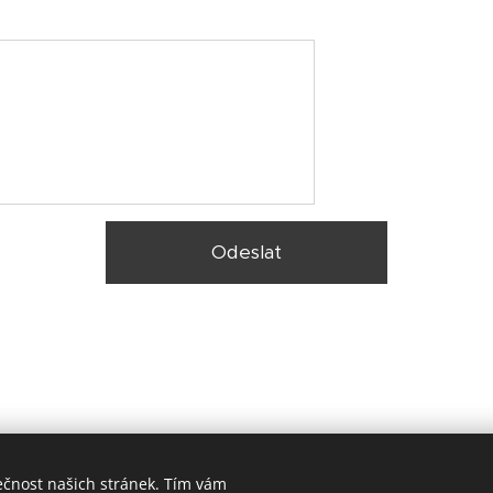
Odeslat
ečnost našich stránek. Tím vám