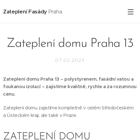
Zateplení Fasády
Praha
Zateplení domu Praha 13
07.02.2025
Zateplení domu Praha 13 – polystyrenem, fasádní vatou a
foukanou izolací – zajistíme kvalitně, rychle a za rozumnou
cenu.
Zateplení domu zajistíme kompletně v celém Středočeském
a Ústeckém kraji, ale také v Praze.
ZATEPLENÍ DOMU