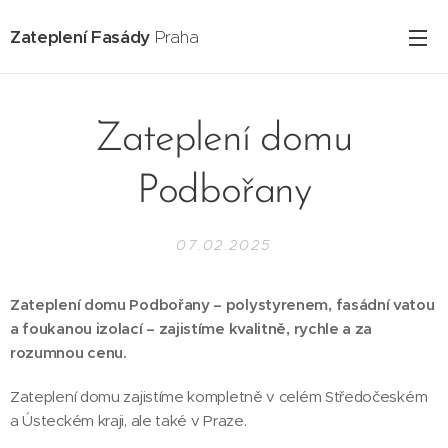
Zateplení Fasády
Praha
Zateplení domu
Podbořany
07.02.2025
Zateplení domu Podbořany – polystyrenem, fasádní vatou
a foukanou izolací – zajistíme kvalitně, rychle a za
rozumnou cenu.
Zateplení domu zajistíme kompletně v celém Středočeském
a Ústeckém kraji, ale také v Praze.