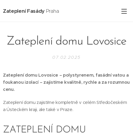
Zateplení Fasády
Praha
Zateplení domu Lovosice
07.02.2025
Zateplení domu Lovosice – polystyrenem, fasádní vatou a
foukanou izolací – zajistíme kvalitně, rychle a za rozumnou
cenu.
Zateplení domu zajistíme kompletně v celém Středočeském
a Ústeckém kraji, ale také v Praze.
ZATEPLENÍ DOMU