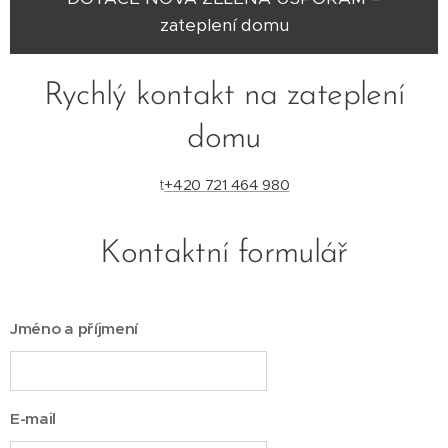
zateplení domu
Rychlý kontakt na zateplení
domu
t
+420 721 464 980
Kontaktní formulář
Jméno a příjmení
E-mail