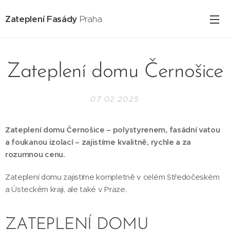
Zateplení Fasády
Praha
Zateplení domu Černošice
07.02.2025
Zateplení domu Černošice – polystyrenem, fasádní vatou
a foukanou izolací – zajistíme kvalitně, rychle a za
rozumnou cenu.
Zateplení domu zajistíme kompletně v celém Středočeském
a Ústeckém kraji, ale také v Praze.
ZATEPLENÍ DOMU