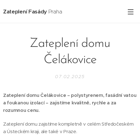
Zateplení Fasády
Praha
Zateplení domu
Čelákovice
07.02.2025
Zateplení domu Čelákovice – polystyrenem, fasádní vatou
a foukanou izolací – zajistíme kvalitně, rychle a za
rozumnou cenu.
Zateplení domu zajistíme kompletně v celém Středočeském
a Ústeckém kraji, ale také v Praze.