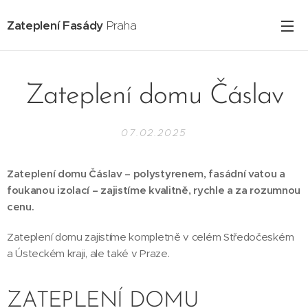
Zateplení Fasády
Praha
Zateplení domu Čáslav
07.02.2025
Zateplení domu Čáslav – polystyrenem, fasádní vatou a
foukanou izolací – zajistíme kvalitně, rychle a za rozumnou
cenu.
Zateplení domu zajistíme kompletně v celém Středočeském
a Ústeckém kraji, ale také v Praze.
ZATEPLENÍ DOMU