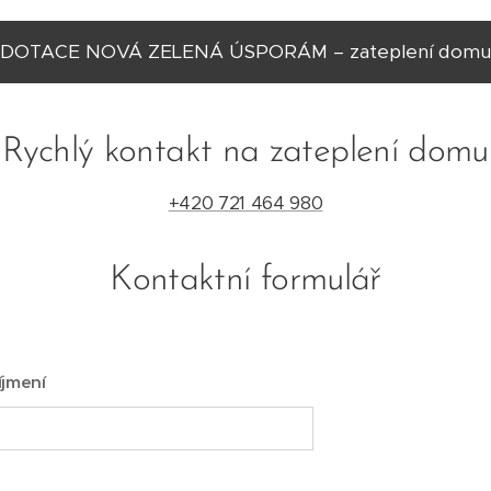
DOTACE NOVÁ ZELENÁ ÚSPORÁM – zateplení domu
Rychlý kontakt na zateplení domu
+420 721 464 980
Kontaktní formulář
íjmení