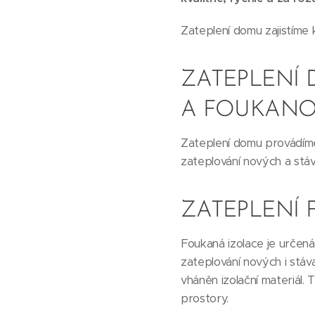
Zateplení domu zajistíme
ZATEPLENÍ
A FOUKANO
Zateplení domu provádíme 
zateplování nových a stáva
ZATEPLENÍ
Foukaná izolace je určená
zateplování nových i stáv
vháněn izolační materiál.
prostory.