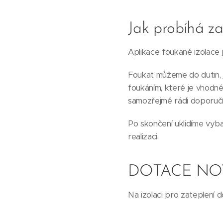
Jak probíhá za
Aplikace foukané izolace j
Foukat můžeme do dutin, j
foukáním, které je vhodné
samozřejmě rádi doporuč
Po skončení uklidíme vyba
realizaci.
DOTACE NO
Na izolaci pro zateplení 