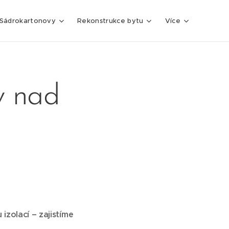
Sádrokartonovy
Rekonstrukce bytu
Více
v nad
zolací – zajistíme