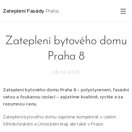
Zateplení Fasády
Praha
Zateplení bytového domu
Praha 8
08.02.2025
Zateplení bytového domu Praha 8 – polystyrenem, fasádní
vatou a foukanou izolací – zajistíme kvalitně, rychle a za
rozumnou cenu.
Zateplení bytového domu zajistíme kompletně v celém
Středočeském a Ústeckém kraji, ale také v Praze.