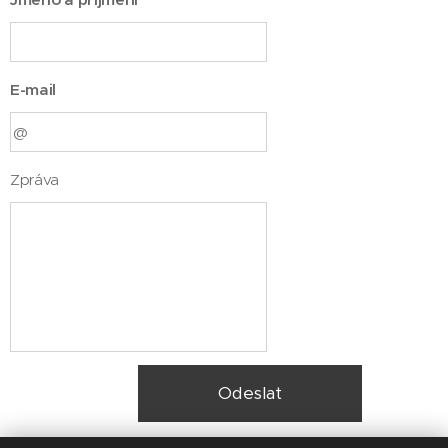
E-mail
Zpráva
Odeslat