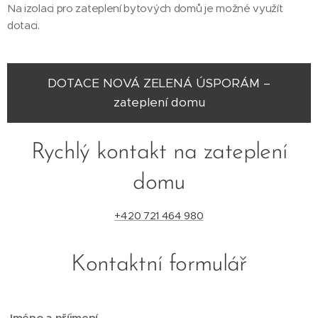
Na izolaci pro zateplení bytových domů je možné využít
dotaci.
DOTACE NOVÁ ZELENÁ ÚSPORÁM –
zateplení domu
Rychlý kontakt na zateplení
domu
+420 721 464 980
Kontaktní formulář
Jméno a příjmení