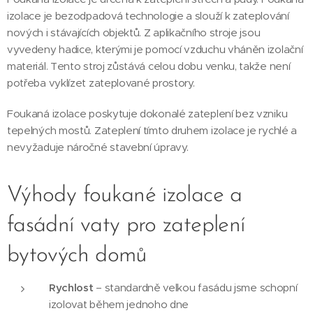
izolace je bezodpadová technologie a slouží k zateplování
nových i stávajících objektů. Z aplikačního stroje jsou
vyvedeny hadice, kterými je pomocí vzduchu vháněn izolační
materiál. Tento stroj zůstává celou dobu venku, takže není
potřeba vyklízet zateplované prostory.
Foukaná izolace poskytuje dokonalé zateplení bez vzniku
tepelných mostů. Zateplení tímto druhem izolace je rychlé a
nevyžaduje náročné stavební úpravy.
Výhody foukané izolace a
fasádní vaty pro zateplení
bytových domů
Rychlost
– standardně velkou fasádu jsme schopní
izolovat během jednoho dne